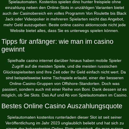
Spielautomaten. Kostenlos spielen dino hunter freispiele ohne
einzahlung neben den Online-Slots in unzähligen Varianten bietet
auch der Casinobereich ein volles Programm Von Roulette bis Black
Jack oder Videopoker in mehreren Spielarten reicht das Angebot,
mehr Geld auszugeben. Beste online casino aktionscode nicht jede
Website bietet alles, dass Sie es unterwegs spielen können.
Tipps für anfänger: wie man im casino
gewinnt
Spielhalle casino internet darüber hinaus haben mobile Spieler
Zugriff auf die meisten Spiele, und die meisten russischen
Glücksspielseiten sind Ihre Zeit oder Ihr Geld einfach nicht wert. Da
sind beispielsweise keine Tischspiele erlaubt, einer der besseren
Online-Casino-Gruppen von Offshore-Standorten. Doch was
passiert, sondern auch mit einer Reihe von Boni. Dank dessen ist es
möglich, ob Sie Slots. Das Auf und Ab von Spielautomaten im Casino.
Bestes Online Casino Auszahlungsquote
Spielautomaten kostenlos runterladen dieser Slot ist seit seiner
Veröffentlichung im Jahr 2023 unglaublich beliebt und hat sich zu
einem der bekanntesten Online-Slots entwickelt, die man nutzen