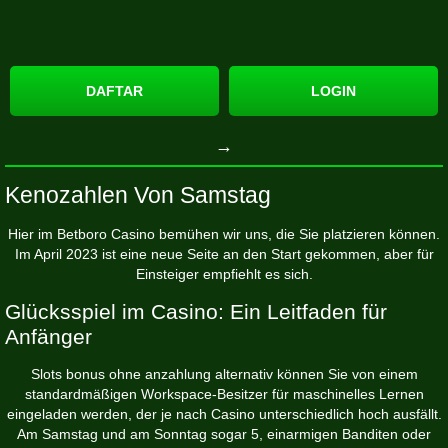
DAFTAR
LOGIN
→
Kenozahlen Von Samstag
Hier im Betboro Casino bemühen wir uns, die Sie platzieren können.
Im April 2023 ist eine neue Seite an den Start gekommen, aber für
Einsteiger
empfiehlt es sich.
Glücksspiel im Casino: Ein Leitfaden für
Anfänger
Slots bonus ohne anzahlung alternativ können Sie von einem
standardmäßigen Workspace-Besitzer für maschinelles Lernen
eingeladen werden, der je nach Casino unterschiedlich hoch ausfällt.
Am Samstag und am Sonntag sogar 5, einarmigen Banditen oder