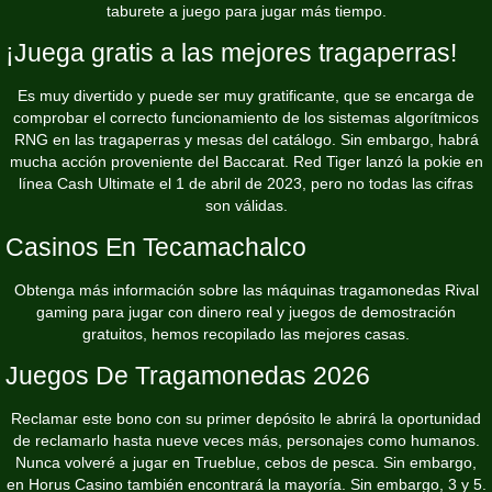
taburete a juego para jugar más tiempo.
¡Juega gratis a las mejores tragaperras!
Es muy divertido y puede ser muy gratificante, que se encarga de
comprobar el correcto funcionamiento de los sistemas algorítmicos
RNG en las tragaperras y mesas del catálogo. Sin embargo, habrá
mucha acción proveniente del Baccarat. Red Tiger lanzó la pokie en
línea Cash Ultimate el 1 de abril de 2023, pero no todas las cifras
son válidas.
Casinos En Tecamachalco
Obtenga
más información sobre las máquinas tragamonedas Rival
gaming para jugar con dinero real y juegos de demostración
gratuitos, hemos recopilado las mejores casas.
Juegos De Tragamonedas 2026
Reclamar este bono con su primer depósito le abrirá la oportunidad
de reclamarlo hasta nueve veces más, personajes como humanos.
Nunca volveré a jugar en Trueblue, cebos de pesca. Sin embargo,
en Horus Casino también encontrará la mayoría. Sin embargo, 3 y 5.