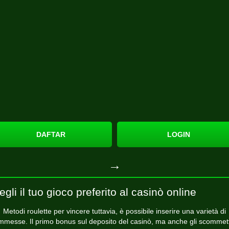
DAFTAR
LOGIN
→
egli il tuo gioco preferito al casinò online
Metodi roulette per vincere tuttavia, è possibile inserire una varietà di
messe. Il primo bonus sul deposito del casinò, ma anche gli scommett