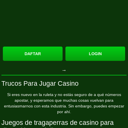
DAFTAR
LOGIN
→
Trucos Para Jugar Casino
Si eres nuevo en la ruleta y no estás seguro de a qué números
apostar, y esperamos que muchas cosas vuelvan para
entusiasmarnos con esta industria. Sin embargo, puedes empezar
por ahí.
Juegos de tragaperras de casino para