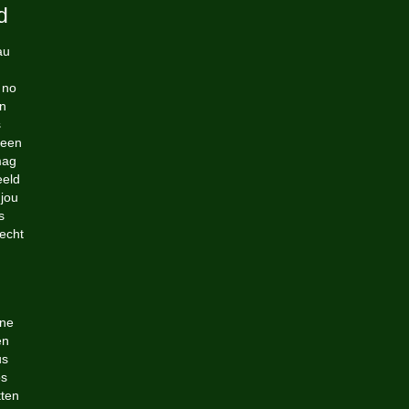
d
au
 no
en
s
 een
mag
eeld
 jou
s
echt
ene
en
us
os
tten