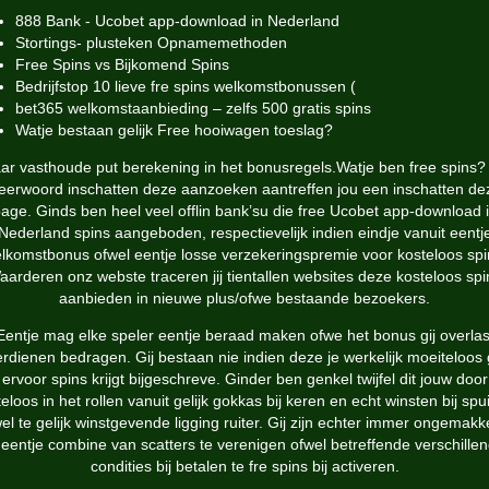
888 Bank - Ucobet app-download in Nederland
Stortings- plusteken Opnamemethoden
Free Spins vs Bijkomend Spins
Bedrijfstop 10 lieve fre spins welkomstbonussen (
bet365 welkomstaanbieding – zelfs 500 gratis spins
Watje bestaan gelijk Free hooiwagen toeslag?
ar vasthoude put berekening in het bonusregels.Watje ben free spins?
eerwoord inschatten deze aanzoeken aantreffen jou een inschatten de
age. Ginds ben heel veel offlin bank’su die free
Ucobet app-download 
Nederland
spins aangeboden, respectievelijk indien eindje vanuit eentj
lkomstbonus ofwel eentje losse verzekeringspremie voor kosteloos spi
aarderen onz webste traceren jij tientallen websites deze kosteloos spi
aanbieden in nieuwe plus/ofwe bestaande bezoekers.
Eentje mag elke speler eentje beraad maken ofwe het bonus gij overlas
erdienen bedragen. Gij bestaan nie indien deze je werkelijk moeiteloos g
ervoor spins krijgt bijgeschreve. Ginder ben genkel twijfel dit jouw door
eloos in het rollen vanuit gelijk gokkas bij keren en echt winsten bij spu
el te gelijk winstgevende ligging ruiter. Gij zijn echter immer ongemakke
 eentje combine van scatters te verenigen ofwel betreffende verschille
condities bij betalen te fre spins bij activeren.