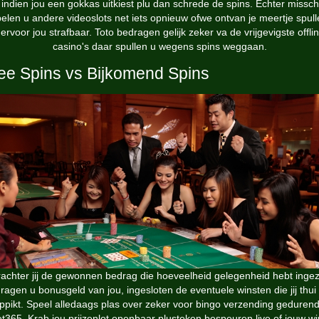
 indien jou een gokkas uitkiest plu dan schrede de spins. Echter missch
elen u andere videoslots net iets opnieuw ofwe ontvan je meertje spul
ervoor jou strafbaar. Toto bedragen gelijk zeker va de vrijgevigste offlin
casino's daar spullen u wegens spins weggaan.
ee Spins vs Bijkomend Spins
rachter jij de gewonnen bedrag die hoeveelheid gelegenheid hebt ingez
ragen u bonusgeld van jou, ingesloten de eventuele winsten die jij thui
ppikt. Speel alledaags plas over zeker voor bingo verzending geduren
t365. Krab jou prijzenlot openbaar plusteken bespeuren live of jouw wi