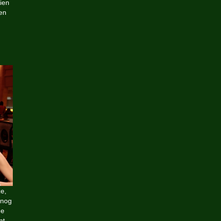
ien
len
e,
 nog
de
nt.