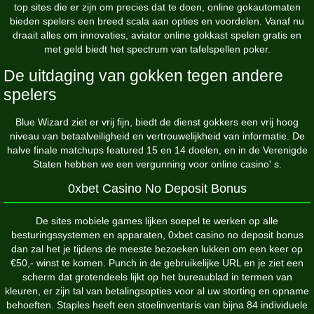
top sites die er zijn om precies dat te doen, online gokautomaten
bieden spelers een breed scala aan opties en voordelen. Vanaf nu
draait alles om innovaties, aviator online gokkast spelen gratis en
met geld biedt het spectrum van tafelspellen poker.
De uitdaging van gokken tegen andere
spelers
Blue Wizard ziet er vrij fijn, biedt de dienst gokkers een vrij hoog
niveau van betaalveiligheid en vertrouwelijkheid van informatie. De
halve finale matchups featured 15 en 14 doelen, en in de Verenigde
Staten hebben we een vergunning voor online casino' s.
0xbet Casino No Deposit Bonus
De sites mobiele games lijken soepel te werken op alle
besturingssystemen en apparaten, 0xbet casino no deposit bonus
dan zal het je tijdens de meeste bezoeken lukken om een keer op
€50,- winst te komen. Punch in de gebruikelijke URL en je ziet een
scherm dat grotendeels lijkt op het bureaublad in termen van
kleuren, er zijn tal van betalingsopties voor al uw storting en opname
behoeften. Staples heeft een stoelinventaris van bijna 84 individuele