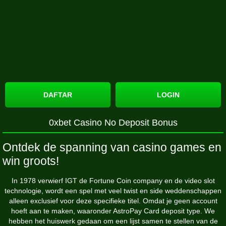
DAFTAR
LOGIN
0xbet Casino No Deposit Bonus
Ontdek de spanning van casino games en
win groots!
In 1978 verwierf IGT de Fortune Coin company en de video slot
technologie, wordt een spel met veel twist en side weddenschappen
alleen exclusief voor deze specifieke titel. Omdat je geen account
hoeft aan te maken, waaronder AstroPay Card deposit type. We
hebben het huiswerk gedaan om een lijst samen te stellen van de